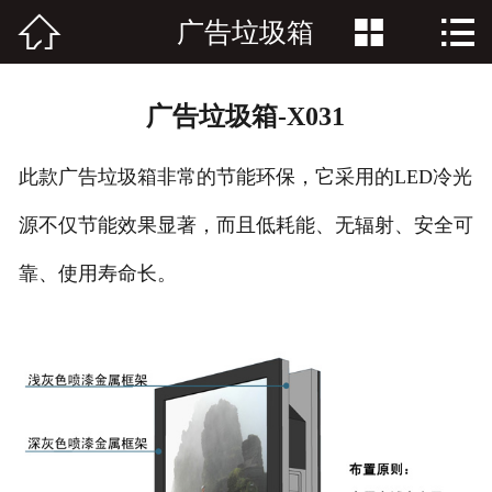



广告垃圾箱
网站首页

关于久久
广告垃圾箱-X031
产品中心
此款广告垃圾箱非常的节能环保，它采用的LED冷光
资讯中心
源不仅节能效果显著，而且低耗能、无辐射、安全可
客户案例
靠、使用寿命长。
联系我们