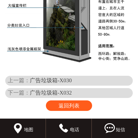
上一篇：
广告垃圾箱-X030
下一篇：
广告垃圾箱-X032
返回列表



地图
电话
短信