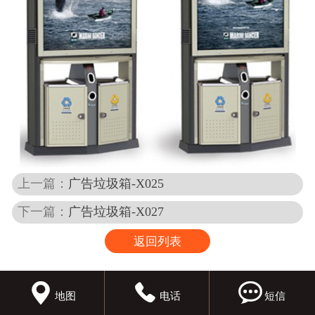
上一篇：
广告垃圾箱-X025
下一篇：
广告垃圾箱-X027
返回列表



地图
电话
短信