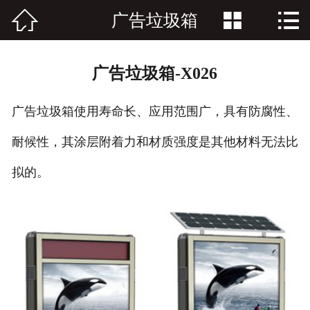



广告垃圾箱
网站首页

关于久久
广告垃圾箱-X026
产品中心
广告垃圾箱使用寿命长、应用范围广，具有防腐性、
资讯中心
耐候性，其涂层附着力和材质强度是其他材料无法比
客户案例
拟的。
联系我们